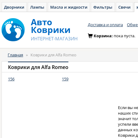
Дворники
Лампы
Масла и жидкости
Фильтры
Свечи
Авто
Доставка и оплата
Обмен
Коврики
Корзина:
пока пуста.
ИНТЕРНЕТ-МАГАЗИН
Главная
»
Коврики для Alfa Romeo
Коврики для Alfa Romeo
156
159
Если вы н
наших спис
значит то
успели вв
данных ко
Коврики дл