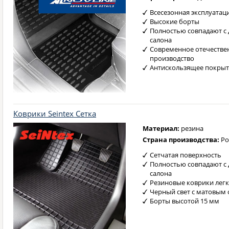
Всесезонная эксплуатац
Высокие борты
Полностью совпадают с
салона
Современное отечестве
производство
Антискользящее покрыт
Коврики
Seintex Сетка
Материал:
резина
Страна производства:
Ро
Сетчатая поверхность
Полностью совпадают с
салона
Резиновые коврики легк
Черный свет с матовым
Борты высотой 15 мм