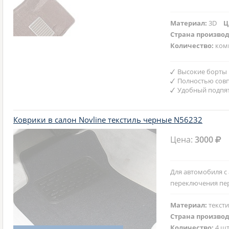
Материал:
3D
Ц
Страна произво
Количество:
ком
Высокие борты
Полностью совп
Удобный подпят
Коврики в салон Novline текстиль черные N56232
Цена:
3000
Для автомобиля с
переключения пе
Материал:
текст
Страна произво
Количество:
4 шт