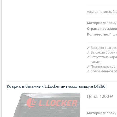
Альтернативный а
Материал:
полиу
Страна произво
Количество:
1 шт
Всесезонная эк
Высокие борти
Отсутствие хар
запаха
Полностью совп
Современное от
Коврик в багажник L.Locker антискользящие L4266
Цена:
1200
Материал:
полиу