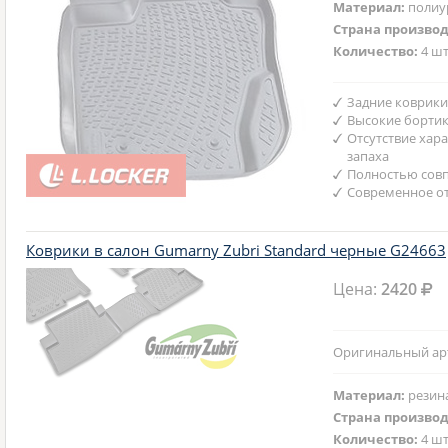
Материал:
полиу
Страна произво
Количество:
4 шт
Задние коврики
Высокие бортик
Отсутствие хар
запаха
Полностью совп
Современное от
Коврики в салон Gumarny Zubri Standard черные G24663
Цена:
2420
Оригинальный арти
Материал:
резин
Страна произво
Количество:
4 шт