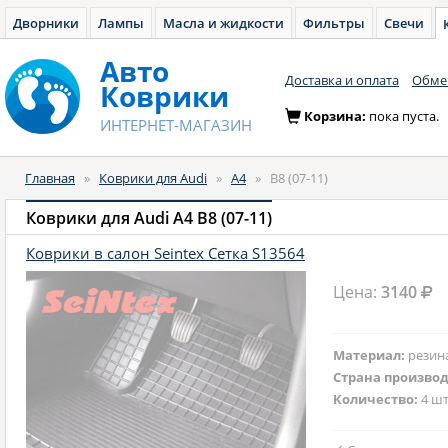
Дворники
Лампы
Масла и жидкости
Фильтры
Свечи
Авто
Доставка и оплата
Обмен
Коврики
Корзина:
пока пуста.
ИНТЕРНЕТ-МАГАЗИН
Главная
»
Коврики для Audi
»
A4
»
B8 (07-11)
Коврики для Audi A4 B8 (07-11)
Коврики в салон Seintex Сетка S13564
Цена:
3140
Материал:
резин
Страна произво
Количество:
4 шт