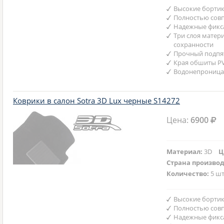
Высокие бортик
Полностью совп
Надежные фикс
Три слоя матер
сохранности
Прочный подпят
Края обшиты P
Водонепроница
Коврики в салон Sotra 3D Lux черные S14272
Цена:
6900
Материал:
3D
Ц
Страна произво
Количество:
5 шт
Высокие бортик
Полностью совп
Надежные фикс