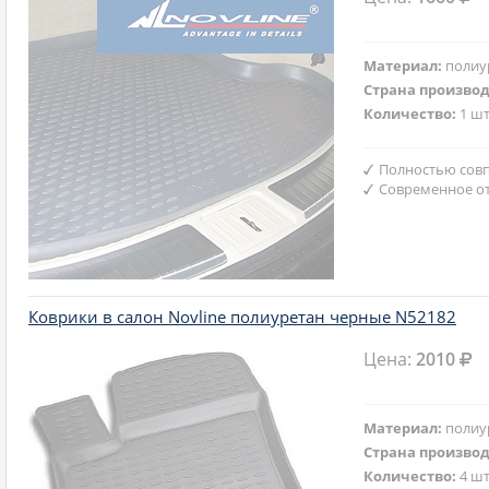
Материал:
полиу
Страна произво
Количество:
1 шт
Полностью совп
Современное от
Коврики в салон Novline полиуретан черные N52182
Цена:
2010
Материал:
полиу
Страна произво
Количество:
4 шт