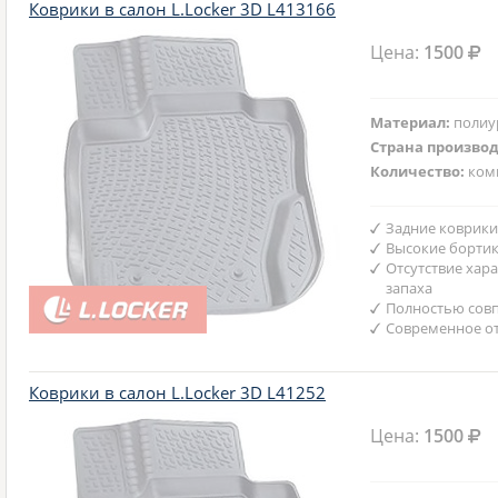
Коврики в салон L.Locker 3D L413166
Цена:
1500
Материал:
полиу
Страна произво
Количество:
ком
Задние коврики
Высокие бортик
Отсутствие хар
запаха
Полностью совп
Современное от
Коврики в салон L.Locker 3D L41252
Цена:
1500