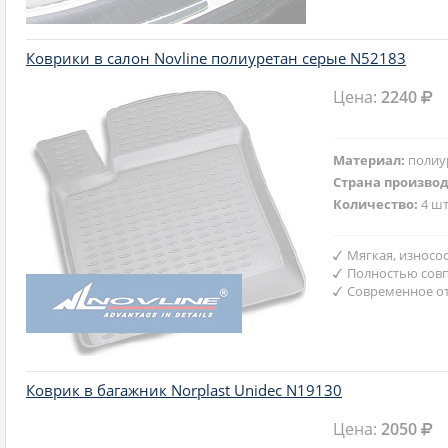
Коврики в салон Novline полиуретан серые N52183
Цена:
2240
Материал:
полиу
Страна произво
Количество:
4 шт
Мягкая, износо
Полностью совп
Современное от
Коврик в багажник Norplast Unidec N19130
Цена:
2050