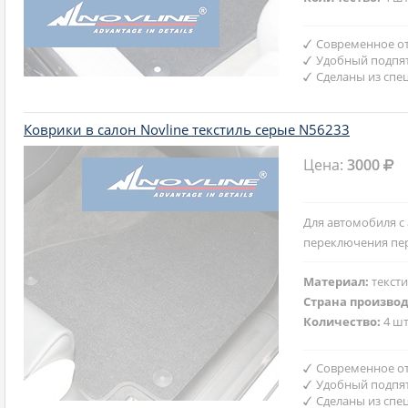
Современное от
Удобный подпят
Сделаны из спе
Коврики в салон Novline текстиль серые N56233
Цена:
3000
Для автомобиля с
переключения пе
Материал:
текст
Страна произво
Количество:
4 шт
Современное от
Удобный подпят
Сделаны из спе