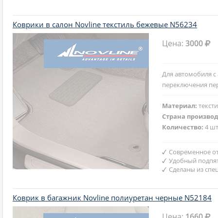
Коврики в салон Novline текстиль бежевые N56234
Цена:
3000
Для автомобиля с
переключения пе
Материал:
текст
Страна произво
Количество:
4 шт
Современное от
Удобный подпят
Сделаны из спе
Коврик в багажник Novline полиуретан черные N52184
Цена:
1660