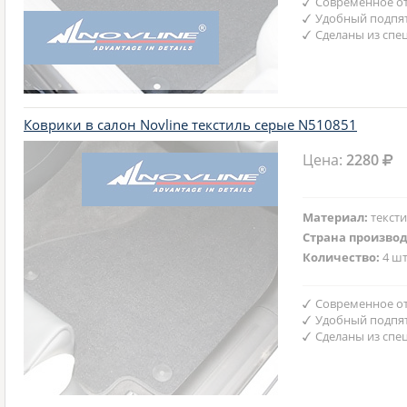
Современное от
Удобный подпят
Сделаны из спе
Коврики в салон Novline текстиль серые N510851
Цена:
2280
Материал:
текст
Страна произво
Количество:
4 шт
Современное от
Удобный подпят
Сделаны из спе