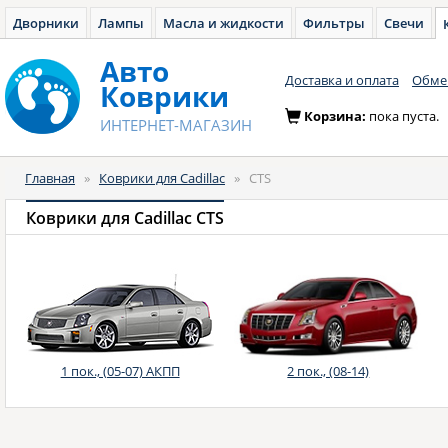
Дворники
Лампы
Масла и жидкости
Фильтры
Свечи
Авто
Доставка и оплата
Обмен
Коврики
Корзина:
пока пуста.
ИНТЕРНЕТ-МАГАЗИН
Главная
»
Коврики для Cadillac
»
CTS
Коврики для Cadillac CTS
1 пок., (05-07) АКПП
2 пок., (08-14)