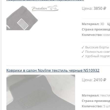
Цена:
3850
Материал:
3D
Ц
Страна произво
Количество:
ком
Высокие борты
Полностью совп
Удобный подпят
Коврики в салон Novline текстиль черные N510932
Цена:
2410
Материал:
текст
Страна произво
Количество:
5 шт