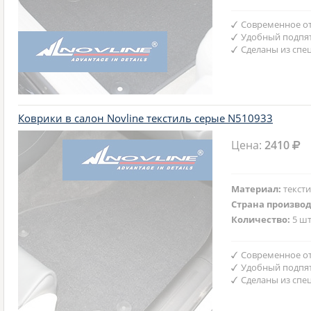
Современное от
Удобный подпят
Сделаны из спе
Коврики в салон Novline текстиль серые N510933
Цена:
2410
Материал:
текст
Страна произво
Количество:
5 шт
Современное от
Удобный подпят
Сделаны из спе