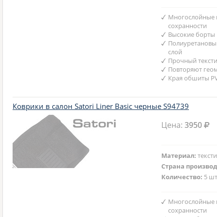
Многослойные 
сохранности
Высокие борты
Полиуретановы
слой
Прочный текст
Повторяют гео
Края обшиты P
Коврики в салон Satori Liner Basic черные S94739
Цена:
3950
Материал:
текст
Страна произво
Количество:
5 шт
Многослойные 
сохранности