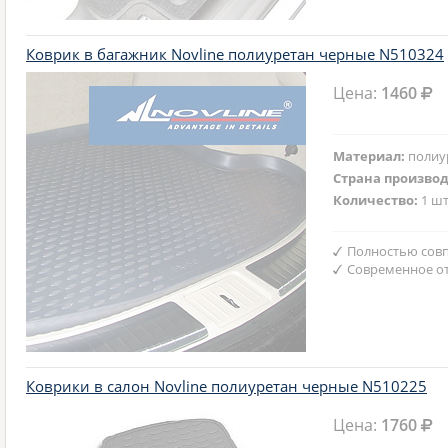
Коврик в багажник Novline полиуретан черные N510324
Цена:
1460
Материал:
полиу
Страна произво
Количество:
1 шт
Полностью совп
Современное от
Коврики в салон Novline полиуретан черные N510225
Цена:
1760