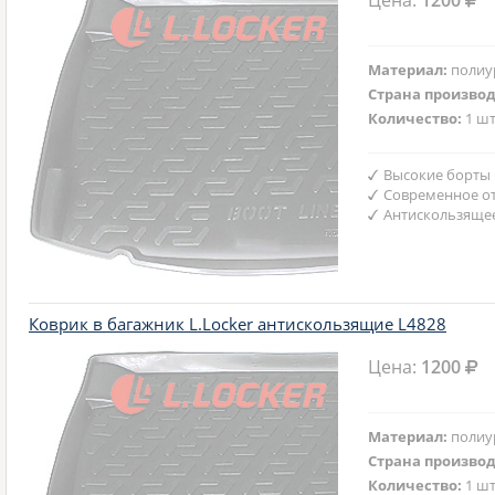
Цена:
1200
Материал:
полиу
Страна произво
Количество:
1 шт
Высокие борты
Современное от
Антискользяще
Коврик в багажник L.Locker антискользящие L4828
Цена:
1200
Материал:
полиу
Страна произво
Количество:
1 шт