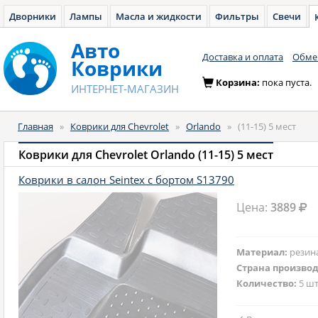
Дворники
Лампы
Масла и жидкости
Фильтры
Свечи
Авто
Доставка и оплата
Обмен
Коврики
Корзина:
пока пуста.
ИНТЕРНЕТ-МАГАЗИН
Главная
»
Коврики для Chevrolet
»
Orlando
»
(11-15) 5 мест
Коврики для Chevrolet Orlando (11-15) 5 мест
Коврики в салон Seintex с бортом S13790
Цена:
3889
Материал:
резин
Страна произво
Количество:
5 шт