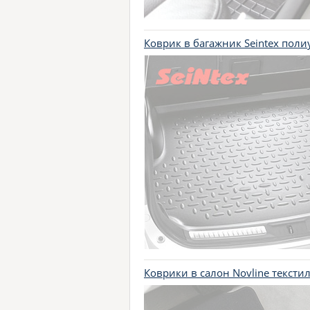
Коврик в багажник Seintex поли
Коврики в салон Novline текст