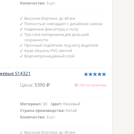
Количество:
3 шт.
Высокие бортики, до 40 мм
Полностью совпадают с дизайном салона
Надежные фиксаторы к полу
Три слоя материалов для дольшей
сохранности
Прочный подпятник под ногу водителя
Края обшиты PVC-лентой
Водонепроницаемый слой
ежевые S14321
Цена:
5390
Нет в наличии
Материал:
3D
Цвет:
бежевый
Страна производства:
Китай
Количество:
3 шт.
Высокие бортики, до 40 мм