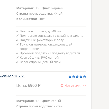
Материал:
3D
Цвет:
черный
Страна производства:
Китай
Количество:
3 шт.
Высокие бортики, до 40 мм
Полностью совпадают с дизайном салона
Надежные фиксаторы к полу
Три слоя материалов для дольшей
сохранности
Прочный подпятник под ногу водителя
Края обшиты PVC-лентой
Водонепроницаемый слой
ежевые S18751
Цена:
6900
Нет в наличии
Материал:
3D
Цвет:
серый
Страна производства:
Китай