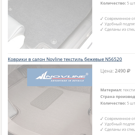
Количество:
5 шт
Современное от
Удобный подпят
Сделаны из спе
Коврики в салон Novline текстиль бежевые N56520
Цена:
2490
Материал:
текст
Страна произво
Количество:
5 шт
Современное от
Удобный подпят
Сделаны из спе