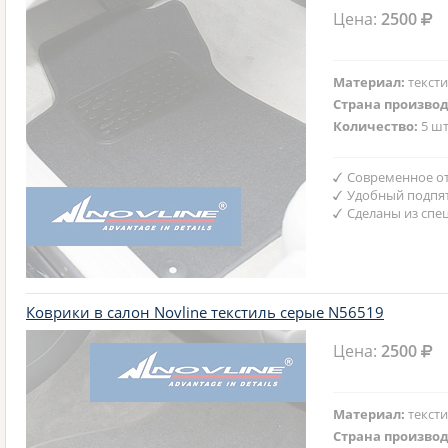
Цена:
2500
Материал:
текст
Страна произво
Количество:
5 шт
Современное от
Удобный подпят
Сделаны из спе
Коврики в салон Novline текстиль серые N56519
Цена:
2500
Материал:
текст
Страна произво