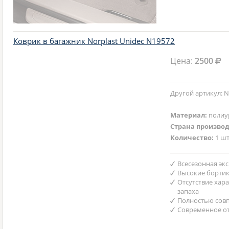
Коврик в багажник Norplast Unidec N19572
Цена:
2500
Другой артикул: N
Материал:
полиу
Страна произво
Количество:
1 шт
Всесезонная эк
Высокие борти
Отсутствие хар
запаха
Полностью совп
Современное от