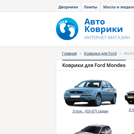
Дворники
Лампы
Масла и жидко
Авто
Коврики
ИНТЕРНЕТ-МАГАЗИН
Главная
»
Коврики для Ford
»
Mond
Коврики для Ford Mondeo
3 
3 пок., (03-07) седан