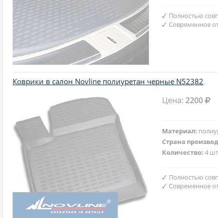
Полностью совп
Современное от
Коврики в салон Novline полиуретан черные N52382
Цена:
2200
Материал:
полиу
Страна произво
Количество:
4 шт
Полностью совп
Современное от