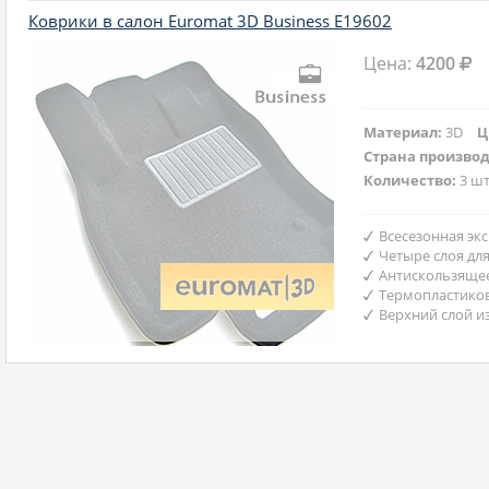
Коврики в салон Euromat 3D Business E19602
Цена:
4200
Материал:
3D
Ц
Страна произво
Количество:
3 шт
Всесезонная эк
Четыре слоя дл
Антискользяще
Термопластико
Верхний слой и