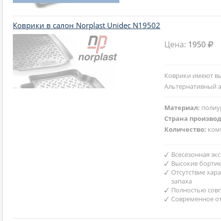
Коврики в салон Norplast Unidec N19502
Цена:
1950
Коврики имеют вы
Альтернативный а
Материал:
полиу
Страна произво
Количество:
ком
Всесезонная эк
Высокие борти
Отсутствие хар
запаха
Полностью совп
Современное от