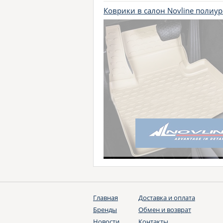
Коврики в салон Novline полиу
Главная
Доставка и оплата
Бренды
Обмен и возврат
Новости
Контакты