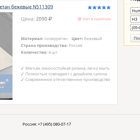
ретан бежевые N511309
Цена:
2090
Нет в наличии
По
Материал:
полиуретан
Цвет:
бежевый
Страна производства:
Россия
Количество:
4 шт.
Мягкая, износостойкая резина, легко мыть
Полностью совпадают с дизайном салона
Современное отечественное производство
Россия:
+7 (495) 080-07-17