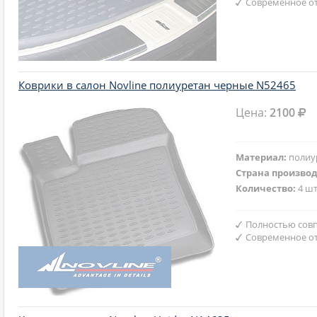
Современное от
Коврики в салон Novline полиуретан черные N52465
Цена:
2100
Материал:
полиу
Страна произво
Количество:
4 шт
Полностью совп
Современное от