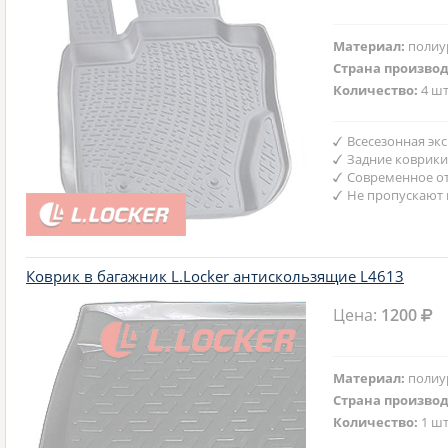
Материал:
полиу
Страна произво
Количество:
4 шт
Всесезонная эк
Задние коврики
Современное от
Не пропускают 
Коврик в багажник L.Locker антискользящие L4613
Цена:
1200
Материал:
полиу
Страна произво
Количество:
1 шт