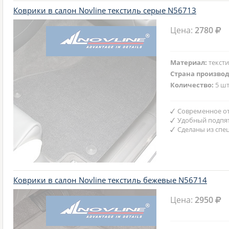
Коврики в салон Novline текстиль серые N56713
Цена:
2780
Материал:
текст
Страна произво
Количество:
5 шт
Современное от
Удобный подпят
Сделаны из спе
Коврики в салон Novline текстиль бежевые N56714
Цена:
2950