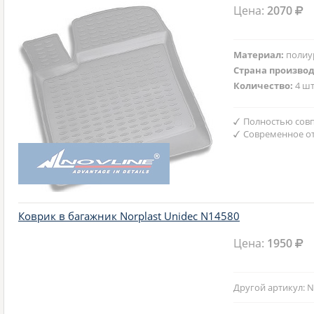
Цена:
2070
Материал:
полиу
Страна произво
Количество:
4 шт
Полностью совп
Современное от
Коврик в багажник Norplast Unidec N14580
Цена:
1950
Другой артикул: N