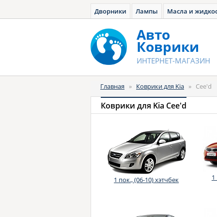
Дворники
Лампы
Масла и жидко
Авто
Коврики
ИНТЕРНЕТ-МАГАЗИН
Главная
»
Коврики для Kia
»
Cee'd
Коврики для Kia Cee'd
1
1 пок., (06-10) хэтчбек