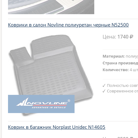
Коврики в салон Novline полиуретан черные N52500
Цена:
1740
Материал:
полиу
Страна произво
Количество:
4 шт
Полностью совп
Современное от
Коврик в багажник Norplast Unidec N14605