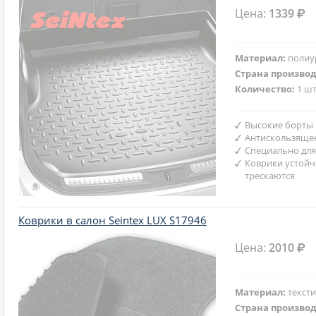
Цена:
1339
Материал:
полиу
Страна произво
Количество:
1 шт
Высокие борты
Антискользяще
Специально для
Коврики устойч
трескаются
Коврики в салон Seintex LUX S17946
Цена:
2010
Материал:
текст
Страна произво