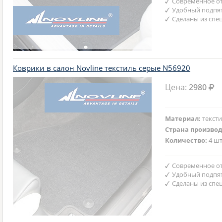
Современное от
Удобный подпят
Сделаны из спе
Коврики в салон Novline текстиль серые N56920
Цена:
2980
Материал:
текст
Страна произво
Количество:
4 шт
Современное от
Удобный подпят
Сделаны из спе