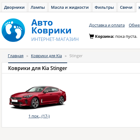
Дворники
Лампы
Масла и жидкости
Фильтры
Свечи
Авто
Доставка и оплата
Обмен
Коврики
Корзина:
пока пуста.
ИНТЕРНЕТ-МАГАЗИН
Главная
»
Коврики для Kia
»
Stinger
Коврики для Kia Stinger
1 пок., (17-)