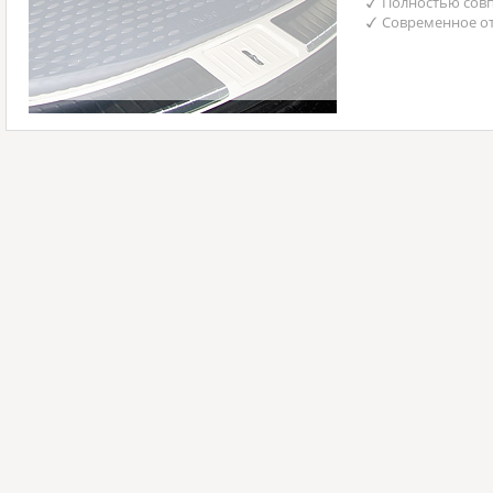
Полностью совп
Современное от