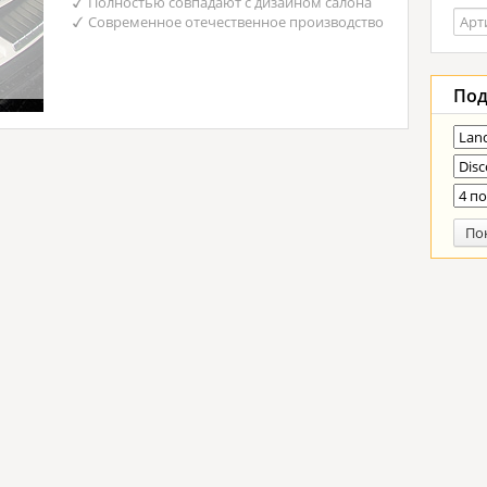
Полностью совпадают с дизайном салона
Современное отечественное производство
Под
По