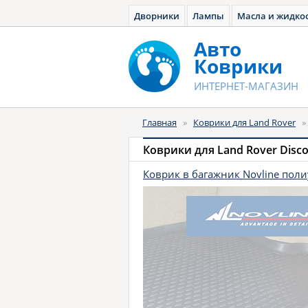
Дворники
Лампы
Масла и жидко
Авто
Коврики
ИНТЕРНЕТ-МАГАЗИН
Главная
»
Коврики для Land Rover
Коврики для Land Rover Discov
Коврик в багажник Novline пол