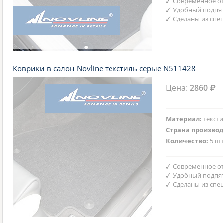
Современное от
Удобный подпят
Сделаны из спе
Коврики в салон Novline текстиль серые N511428
Цена:
2860
Материал:
текст
Страна произво
Количество:
5 шт
Современное от
Удобный подпят
Сделаны из спе