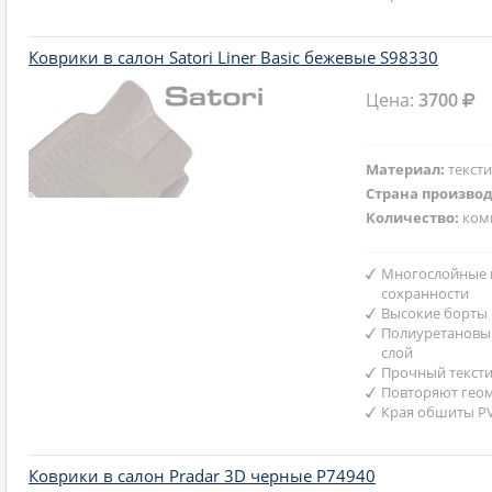
Коврики в салон Satori Liner Basic бежевые S98330
Цена:
3700
Материал:
текст
Страна произво
Количество:
ком
Многослойные 
сохранности
Высокие борты
Полиуретановы
слой
Прочный текст
Повторяют гео
Края обшиты P
Коврики в салон Pradar 3D черные P74940