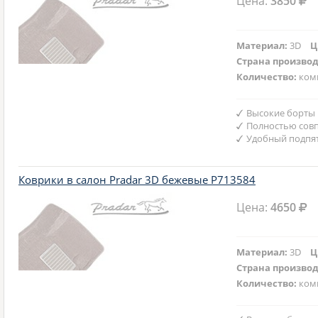
Цена:
3850
Материал:
3D
Ц
Страна произво
Количество:
ком
Высокие борты
Полностью совп
Удобный подпят
Коврики в салон Pradar 3D бежевые P713584
Цена:
4650
Материал:
3D
Ц
Страна произво
Количество:
ком