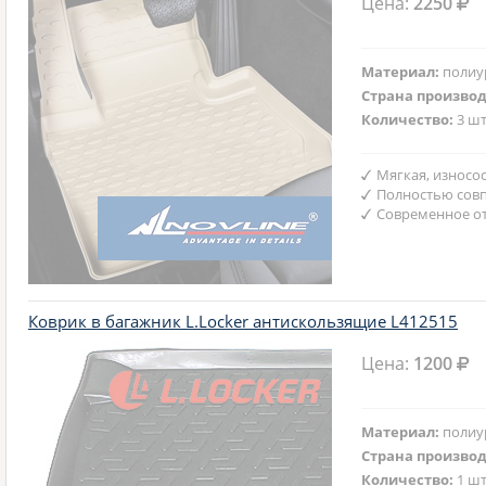
Цена:
2250
Материал:
полиу
Страна произво
Количество:
3 шт
Мягкая, износо
Полностью совп
Современное от
Коврик в багажник L.Locker антискользящие L412515
Цена:
1200
Материал:
полиу
Страна произво
Количество:
1 шт