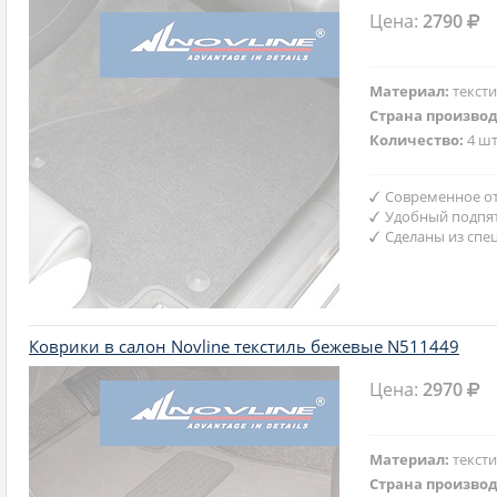
Цена:
2790
Материал:
текст
Страна произво
Количество:
4 шт
Современное от
Удобный подпят
Сделаны из спе
Коврики в салон Novline текстиль бежевые N511449
Цена:
2970
Материал:
текст
Страна произво