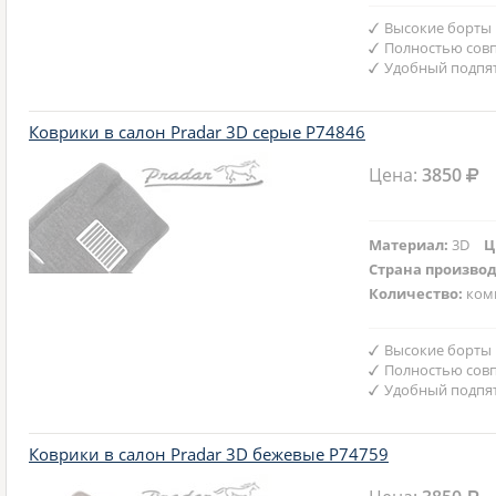
Высокие борты
Полностью совп
Удобный подпят
Коврики в салон Pradar 3D серые P74846
Цена:
3850
Материал:
3D
Ц
Страна произво
Количество:
ком
Высокие борты
Полностью совп
Удобный подпят
Коврики в салон Pradar 3D бежевые P74759