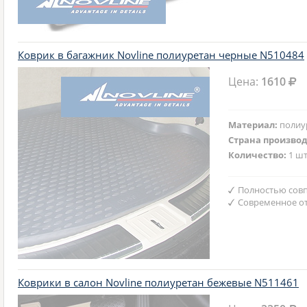
Коврик в багажник Novline полиуретан черные N510484
Цена:
1610
Материал:
полиу
Страна произво
Количество:
1 шт
Полностью совп
Современное от
Коврики в салон Novline полиуретан бежевые N511461