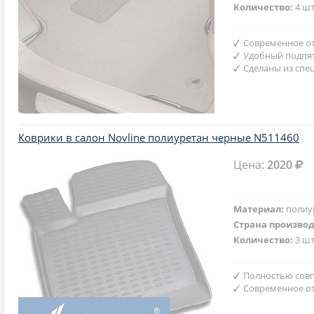
Количество:
4 шт
Современное от
Удобный подпят
Сделаны из спе
Коврики в салон Novline полиуретан черные N511460
Цена:
2020
Материал:
полиу
Страна произво
Количество:
3 шт
Полностью совп
Современное от