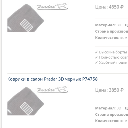
Цена:
4650
Материал:
3D
Ц
Страна произво
Количество:
ком
Высокие борты
Полностью совп
Удобный подпят
Коврики в салон Pradar 3D черные P74758
Цена:
3850
Материал:
3D
Ц
Страна произво
Количество:
ком