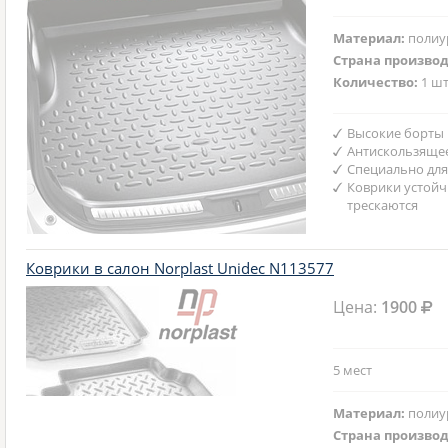
Материал:
полиу
Страна произво
Количество:
1 шт
Высокие борты
Антискользяще
Специально для
Коврики устойч
трескаются
Коврики в салон Norplast Unidec N113577
Цена:
1900
5 мест
Материал:
полиу
Страна произво