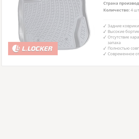
Страна произво
Количество:
4 шт
Задние коврики
Высокие бортик
Отсутствие хар
запаха
Полностью совп
Современное от