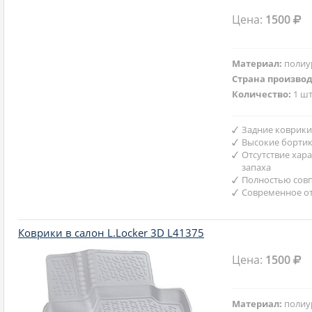
Цена:
1500
Материал:
полиу
Страна произво
Количество:
1 шт
Задние коврики
Высокие бортик
Отсутствие хар
запаха
Полностью совп
Современное от
Коврики в салон L.Locker 3D L41375
Цена:
1500
Материал:
полиу