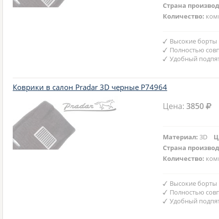
Страна произво
Количество:
ком
Высокие борты
Полностью совп
Удобный подпят
Коврики в салон Pradar 3D черные P74964
Цена:
3850
Материал:
3D
Ц
Страна произво
Количество:
ком
Высокие борты
Полностью совп
Удобный подпят