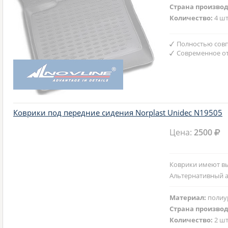
Страна произво
Количество:
4 шт
Полностью совп
Современное от
Коврики под передние сидения Norplast Unidec N19505
Цена:
2500
Коврики имеют вы
Альтернативный а
Материал:
полиу
Страна произво
Количество:
2 шт