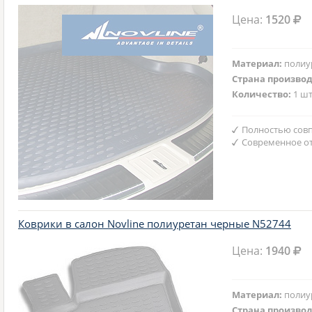
Цена:
1520
Материал:
полиу
Страна произво
Количество:
1 шт
Полностью совп
Современное от
Коврики в салон Novline полиуретан черные N52744
Цена:
1940
Материал:
полиу
Страна произво