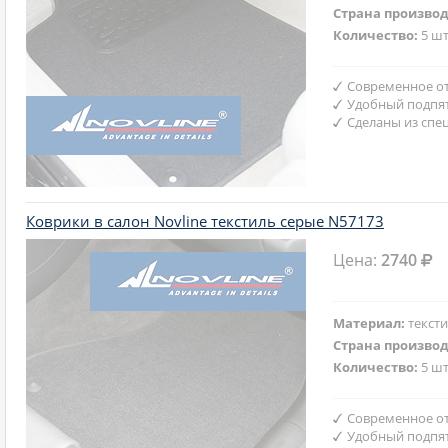
Страна произво
Количество:
5 шт
Современное от
Удобный подпят
Сделаны из спе
Коврики в салон Novline текстиль серые N57173
Цена:
2740
Материал:
текст
Страна произво
Количество:
5 шт
Современное от
Удобный подпят