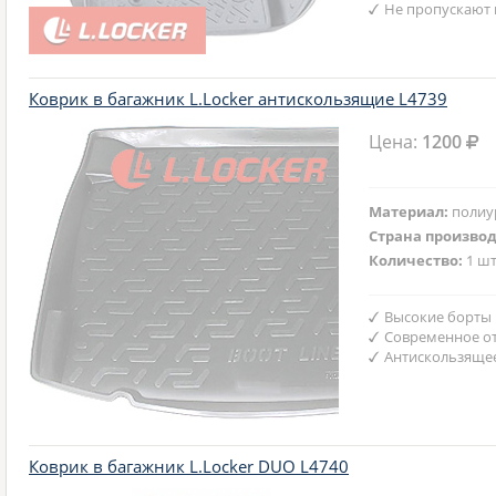
Не пропускают 
Коврик в багажник L.Locker антискользящие L4739
Цена:
1200
Материал:
полиу
Страна произво
Количество:
1 шт
Высокие борты
Современное от
Антискользяще
Коврик в багажник L.Locker DUO L4740