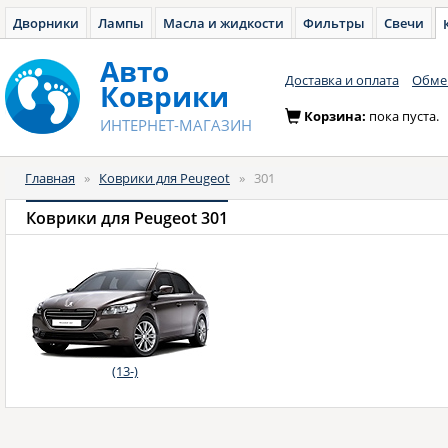
Дворники
Лампы
Масла и жидкости
Фильтры
Свечи
Авто
Доставка и оплата
Обмен
Коврики
Корзина:
пока пуста.
ИНТЕРНЕТ-МАГАЗИН
Главная
»
Коврики для Peugeot
»
301
Коврики для Peugeot 301
(13-)