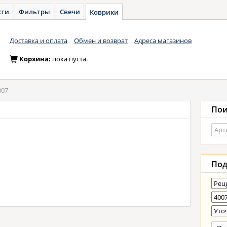
сти
Фильтры
Свечи
Коврики
Доставка и оплата
Обмен и возврат
Адреса магазинов
Корзина:
пока пуста.
007
Пои
Под