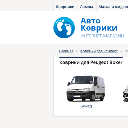
Дворники
Лампы
Масла и жидко
Авто
Коврики
ИНТЕРНЕТ-МАГАЗИН
Главная
»
Коврики для Peugeot
»
B
Коврики для Peugeot Boxer
(94-02)