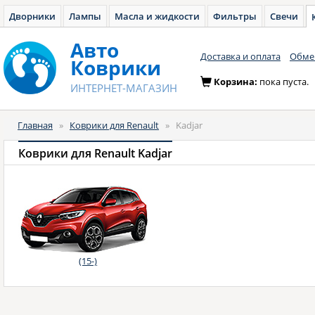
Дворники
Лампы
Масла и жидкости
Фильтры
Свечи
Авто
Доставка и оплата
Обмен
Коврики
Корзина:
пока пуста.
ИНТЕРНЕТ-МАГАЗИН
Главная
»
Коврики для Renault
»
Kadjar
Коврики для Renault Kadjar
(15-)