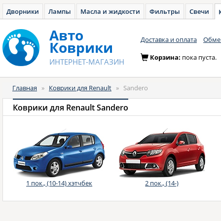
Дворники
Лампы
Масла и жидкости
Фильтры
Свечи
Авто
Доставка и оплата
Обмен
Коврики
Корзина:
пока пуста.
ИНТЕРНЕТ-МАГАЗИН
Главная
»
Коврики для Renault
»
Sandero
Коврики для Renault Sandero
1 пок., (10-14) хэтчбек
2 пок., (14-)