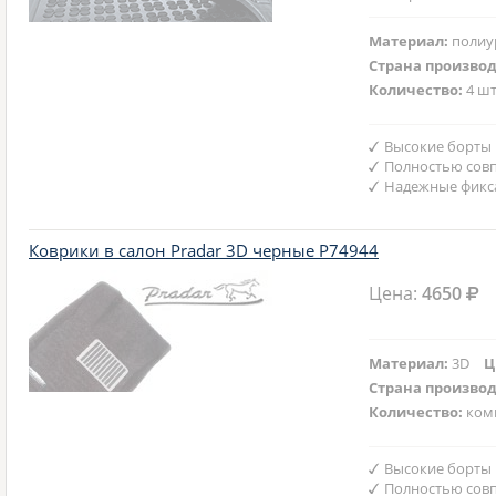
Материал:
полиу
Страна произво
Количество:
4 шт
Высокие борты
Полностью совп
Надежные фикс
Коврики в салон Pradar 3D черные P74944
Цена:
4650
Материал:
3D
Ц
Страна произво
Количество:
ком
Высокие борты
Полностью совп