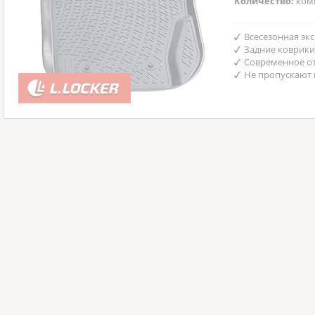
Количество:
ком
Всесезонная эк
Задние коврики
Современное от
Не пропускают 