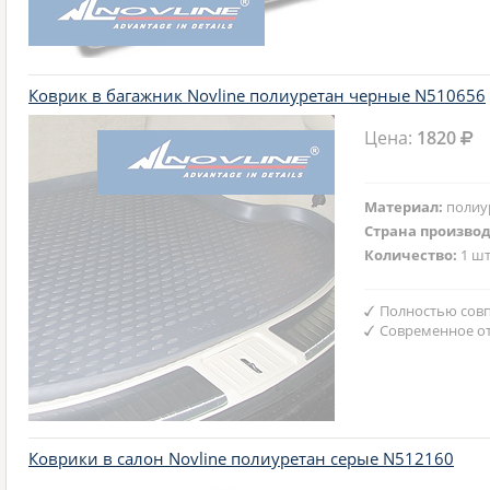
Коврик в багажник Novline полиуретан черные N510656
Цена:
1820
Материал:
полиу
Страна произво
Количество:
1 шт
Полностью совп
Современное от
Коврики в салон Novline полиуретан серые N512160