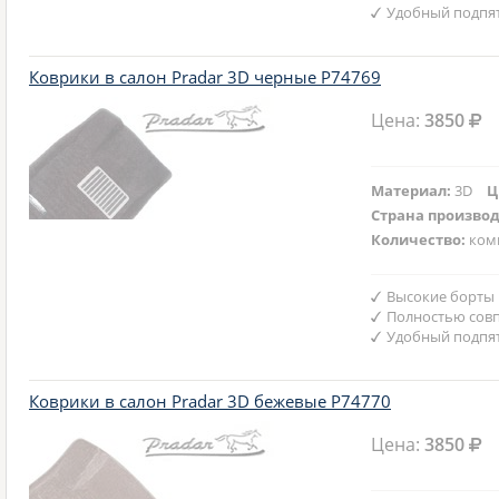
Удобный подпят
Коврики в салон Pradar 3D черные P74769
Цена:
3850
Материал:
3D
Ц
Страна произво
Количество:
ком
Высокие борты
Полностью совп
Удобный подпят
Коврики в салон Pradar 3D бежевые P74770
Цена:
3850