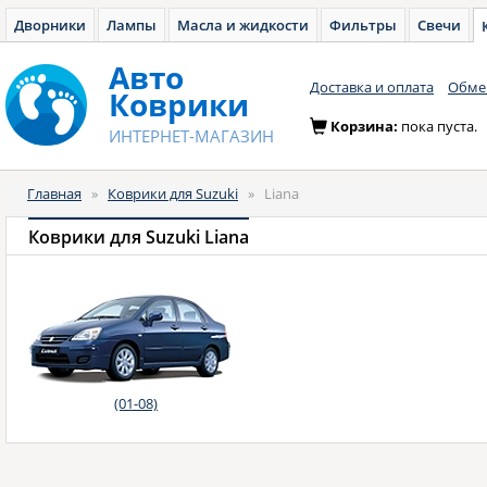
Дворники
Лампы
Масла и жидкости
Фильтры
Свечи
Авто
Доставка и оплата
Обмен
Коврики
Корзина:
пока пуста.
ИНТЕРНЕТ-МАГАЗИН
Главная
»
Коврики для Suzuki
»
Liana
Коврики для Suzuki Liana
(01-08)