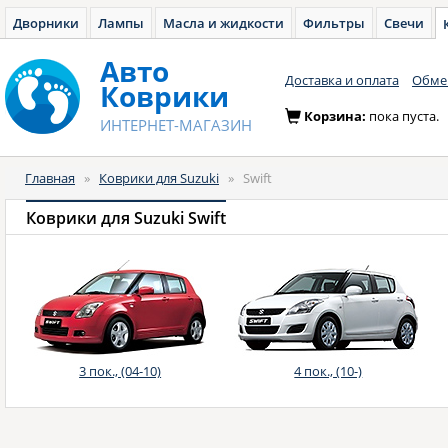
Дворники
Лампы
Масла и жидкости
Фильтры
Свечи
Авто
Доставка и оплата
Обмен
Коврики
Корзина:
пока пуста.
ИНТЕРНЕТ-МАГАЗИН
Главная
»
Коврики для Suzuki
»
Swift
Коврики для Suzuki Swift
3 пок., (04-10)
4 пок., (10-)