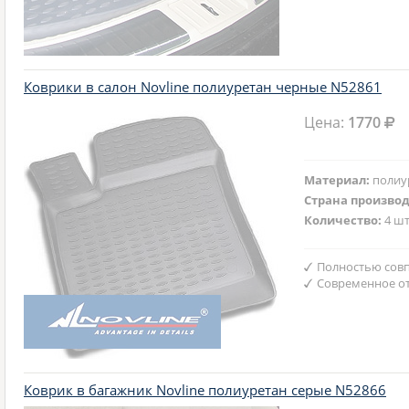
Коврики в салон Novline полиуретан черные N52861
Цена:
1770
Материал:
полиу
Страна произво
Количество:
4 шт
Полностью совп
Современное от
Коврик в багажник Novline полиуретан серые N52866