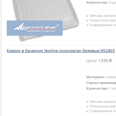
Количество:
4 шт
Мягкая, износо
Полностью совп
Современное от
Коврик в багажник Novline полиуретан бежевые N52865
Цена:
1330
Материал:
полиу
Страна произво
Количество:
1 шт
Мягкая, износо
Полностью совп
Современное от