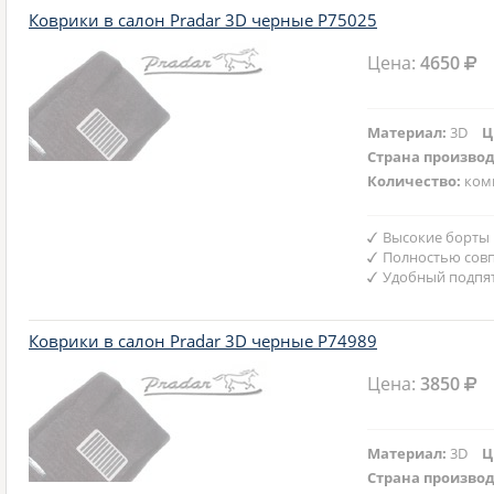
Коврики в салон Pradar 3D черные P75025
Цена:
4650
Материал:
3D
Ц
Страна произво
Количество:
ком
Высокие борты
Полностью совп
Удобный подпят
Коврики в салон Pradar 3D черные P74989
Цена:
3850
Материал:
3D
Ц
Страна произво