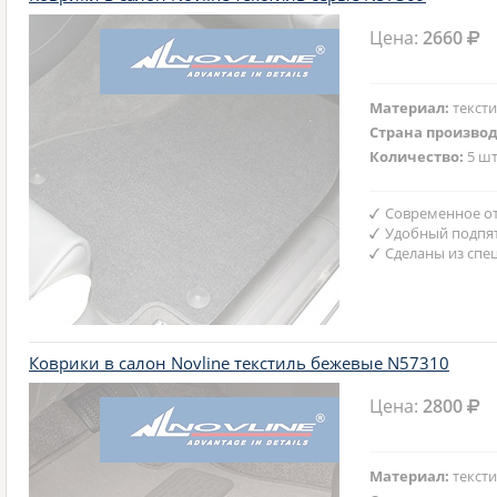
Цена:
2660
Материал:
текст
Страна произво
Количество:
5 шт
Современное от
Удобный подпят
Сделаны из спе
Коврики в салон Novline текстиль бежевые N57310
Цена:
2800
Материал:
текст