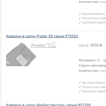
Количество:
ком
Высокие борты
Полностью совп
Удобный подпят
Коврики в салон Pradar 3D серые P75003
Цена:
3850
Материал:
3D
Ц
Страна произво
Количество:
ком
Высокие борты
Полностью совп
Удобный подпят
Коврики в салон Novline текстиль серые N57309