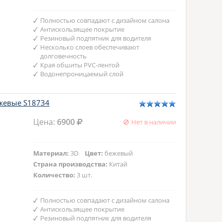
Полностью совпадают с дизайном салона
Антискользящее покрытие
Резиновый подпятник для водителя
Несколько слоев обеспечивают
долговечность
Края обшиты PVC-лентой
Водонепроницаемый слой
ежевые S18734
Цена:
6900
Нет в наличии
Материал:
3D
Цвет:
бежевый
Страна производства:
Китай
Количество:
3 шт.
Полностью совпадают с дизайном салона
Антискользящее покрытие
Резиновый подпятник для водителя