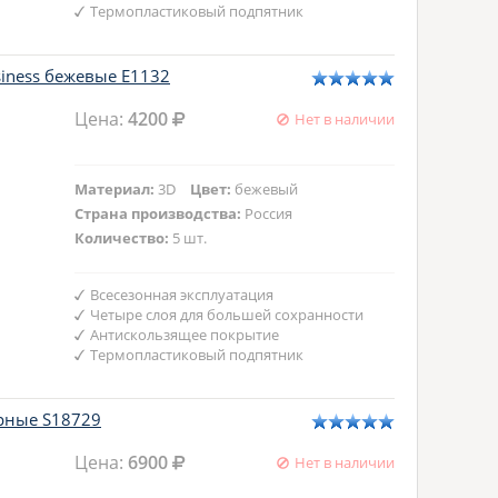
Термопластиковый подпятник
siness бежевые E1132
Цена:
4200
Нет в наличии
Материал:
3D
Цвет:
бежевый
Страна производства:
Россия
Количество:
5 шт.
Всесезонная эксплуатация
Четыре слоя для большей сохранности
Антискользящее покрытие
Термопластиковый подпятник
ерные S18729
Цена:
6900
Нет в наличии