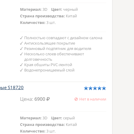
Материал:
3D
Цвет:
черный
Страна производства:
Китай
Количество:
3 шт.
Полностью совпадают с дизайном салона
Антискользящее покрытие
Резиновый подпятник для водителя
Несколько слоев обеспечивают
долговечность
Края обшиты PVC-лентой
Водонепроницаемый слой
ерые S18720
Цена:
6900
Нет в наличии
Материал:
3D
Цвет:
серый
Страна производства:
Китай
Количество:
3 шт.