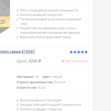
Пять слоев для дольшей сохранности
Антискользящее покрытие
Полиуретановый водонепроницаемый
слой
Подпятник из нержавеющей стали с
термарезинапластиковыми вставками
Верхний слой из ворсовой ткани
iness серые E19547
Цена:
4200
Нет в наличии
Материал:
3D
Цвет:
серый
Страна производства:
Россия
Количество:
5 шт.
Всесезонная эксплуатация
Четыре слоя для большей сохранности
Антискользящее покрытие