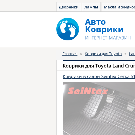
Дворники
Лампы
Масла и жидко
Авто
Коврики
ИНТЕРНЕТ-МАГАЗИН
Главная
»
Коврики для Toyota
»
Lan
Коврики для Toyota Land Cruis
Коврики в салон Seintex Сетка 