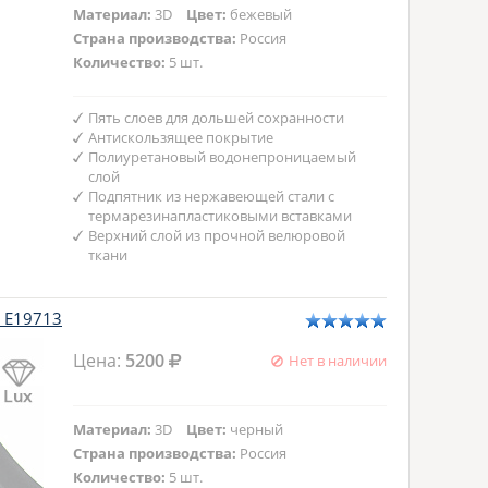
Материал:
3D
Цвет:
бежевый
Страна производства:
Россия
Количество:
5 шт.
Пять слоев для дольшей сохранности
Антискользящее покрытие
Полиуретановый водонепроницаемый
слой
Подпятник из нержавеющей стали с
термарезинапластиковыми вставками
Верхний слой из прочной велюровой
ткани
x E19713
Цена:
5200
Нет в наличии
Материал:
3D
Цвет:
черный
Страна производства:
Россия
Количество:
5 шт.