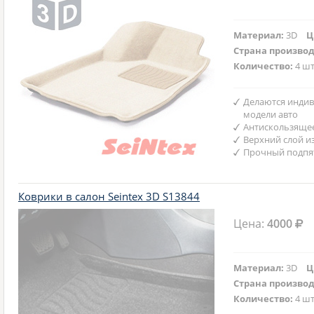
Материал:
3D
Ц
Страна произво
Количество:
4 шт
Делаются индив
модели авто
Антискользяще
Верхний слой и
Прочный подпят
Коврики в салон Seintex 3D S13844
Цена:
4000
Материал:
3D
Ц
Страна произво
Количество:
4 шт