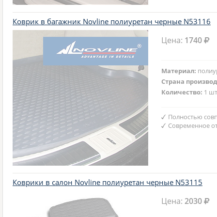
Коврик в багажник Novline полиуретан черные N53116
Цена:
1740
Материал:
полиу
Страна произво
Количество:
1 шт
Полностью совп
Современное от
Коврики в салон Novline полиуретан черные N53115
Цена:
2030