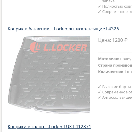
запаха
Полностью совп
Современное от
Коврик в багажник L.Locker антискользящие L4326
Цена:
1200
Материал:
полиу
Страна произво
Количество:
1 шт
Высокие борты
Современное от
Антискользяще
Коврики в салон L.Locker LUX L412871