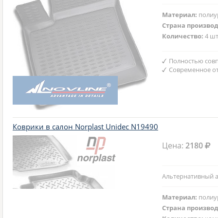
Материал:
полиу
Страна произво
Количество:
4 шт
Полностью совп
Современное от
Коврики в салон Norplast Unidec N19490
Цена:
2180
Альтернативный а
Материал:
полиу
Страна произво