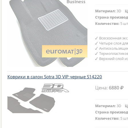
Материал:
3D
Ц
Страна произво
Количество:
5 шт
Всесезонная эк
Четыре слоя дл
Антискользяще
Термопластико
Верхний слой и
Коврики в салон Sotra 3D VIP черные S14220
Цена:
6880
Материал:
3D
Ц
Страна произво
Количество:
5 шт