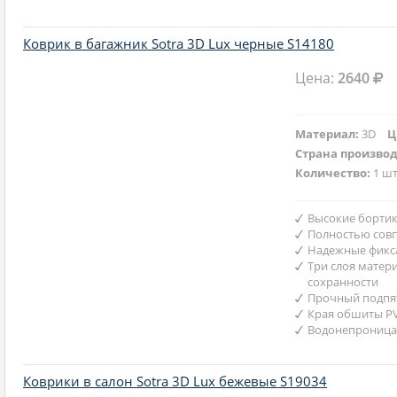
Коврик в багажник Sotra 3D Lux черные S14180
Цена:
2640
Материал:
3D
Ц
Страна произво
Количество:
1 шт
Высокие бортик
Полностью совп
Надежные фикс
Три слоя матер
сохранности
Прочный подпят
Края обшиты P
Водонепроница
Коврики в салон Sotra 3D Lux бежевые S19034