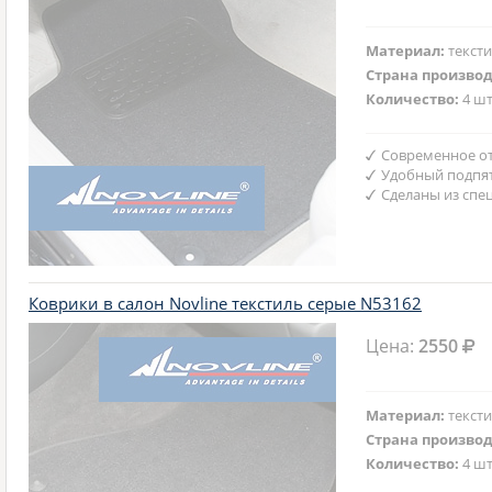
Материал:
текст
Страна произво
Количество:
4 шт
Современное от
Удобный подпят
Сделаны из спе
Коврики в салон Novline текстиль серые N53162
Цена:
2550
Материал:
текст
Страна произво
Количество:
4 шт