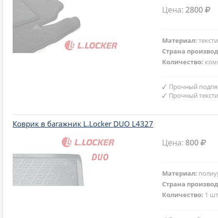
Цена:
2800
Материал:
текст
Страна произво
Количество:
ком
Прочный подпят
Прочный текст
Коврик в багажник L.Locker DUO L4327
Цена:
800
Материал:
полиу
Страна произво
Количество:
1 шт