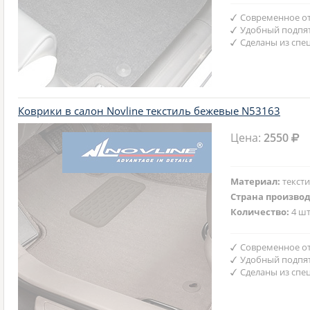
Современное от
Удобный подпят
Сделаны из спе
Коврики в салон Novline текстиль бежевые N53163
Цена:
2550
Материал:
текст
Страна произво
Количество:
4 шт
Современное от
Удобный подпят
Сделаны из спе