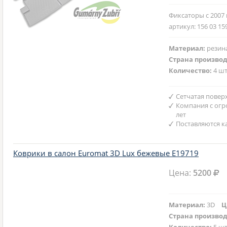
Фиксаторы с 2007
артикул: 156 03 15
Материал:
резин
Страна произво
Количество:
4 шт
Сетчатая повер
Компания с ог
лет
Поставляются к
Коврики в салон Euromat 3D Lux бежевые E19719
Цена:
5200
Материал:
3D
Ц
Страна произво