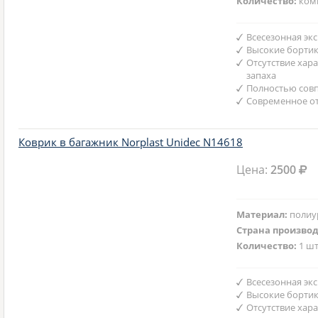
Количество:
ком
Всесезонная эк
Высокие борти
Отсутствие хар
запаха
Полностью совп
Современное от
Коврик в багажник Norplast Unidec N14618
Цена:
2500
Материал:
полиу
Страна произво
Количество:
1 шт
Всесезонная эк
Высокие борти
Отсутствие хар