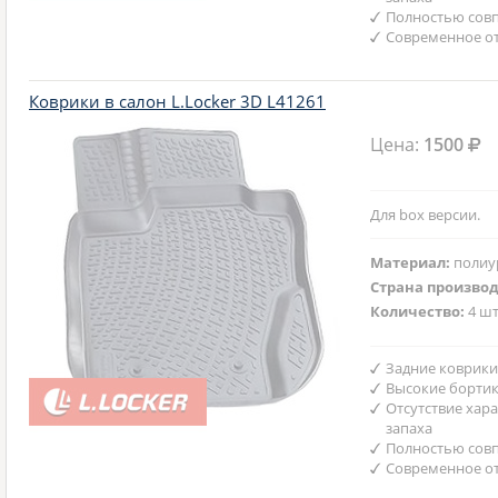
Полностью совп
Современное от
Коврики в салон L.Locker 3D L41261
Цена:
1500
Для box версии.
Материал:
полиу
Страна произво
Количество:
4 шт
Задние коврики
Высокие бортик
Отсутствие хар
запаха
Полностью совп
Современное от