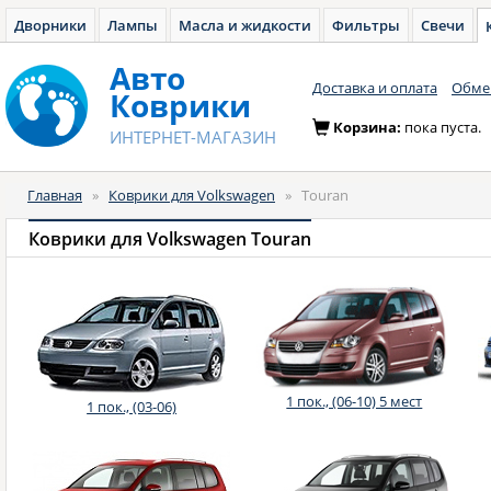
Дворники
Лампы
Масла и жидкости
Фильтры
Свечи
Авто
Доставка и оплата
Обмен
Коврики
Корзина:
пока пуста.
ИНТЕРНЕТ-МАГАЗИН
Главная
»
Коврики для Volkswagen
»
Touran
Коврики для Volkswagen Touran
1 пок., (06-10) 5 мест
1 пок., (03-06)