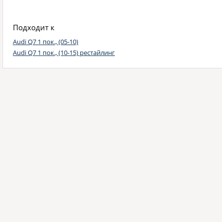
Подходит к
Audi Q7 1 пок., (05-10)
Audi Q7 1 пок., (10-15) рестайлинг