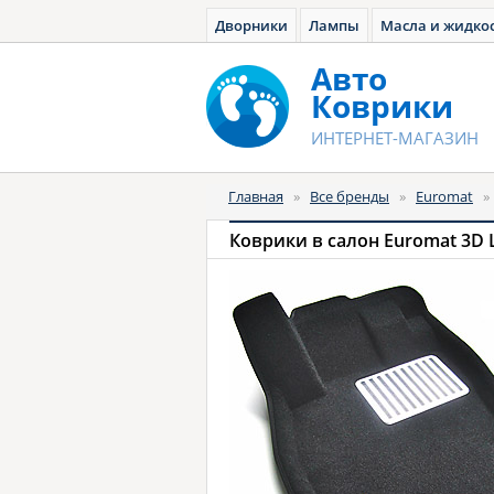
Дворники
Лампы
Масла и жидко
Авто
Коврики
ИНТЕРНЕТ-МАГАЗИН
Главная
»
Все бренды
»
Euromat
Коврики в салон Euromat 3D 