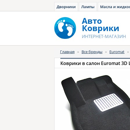
Дворники
Лампы
Масла и жидко
Авто
Коврики
ИНТЕРНЕТ-МАГАЗИН
Главная
»
Все бренды
»
Euromat
Коврики в салон Euromat 3D 