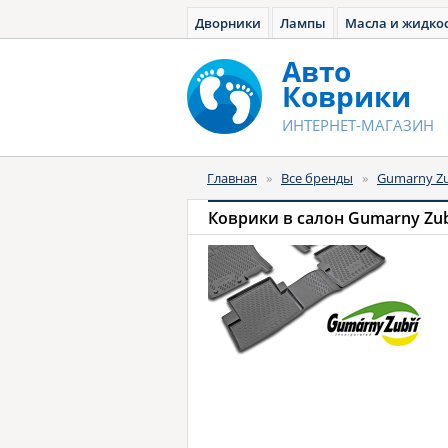
Дворники
Лампы
Масла и жидко
Авто
Коврики
ИНТЕРНЕТ-МАГАЗИН
Главная
»
Все бренды
»
Gumarny Zu
Коврики в салон Gumarny Zub