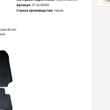
По
Артикул:
ST 32-00305
Страна производства:
Чехия
лее 80 лет
ые)