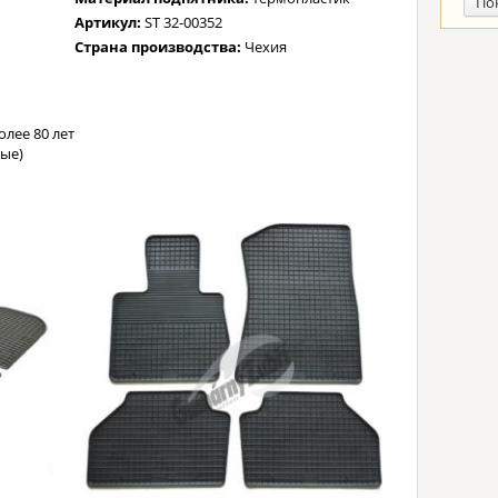
По
Артикул:
ST 32-00352
Страна производства:
Чехия
лее 80 лет
ые)