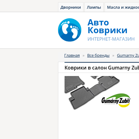
Дворники
Лампы
Масла и жидко
Авто
Коврики
ИНТЕРНЕТ-МАГАЗИН
Главная
»
Все бренды
»
Gumarny Zu
Коврики в салон Gumarny Zub