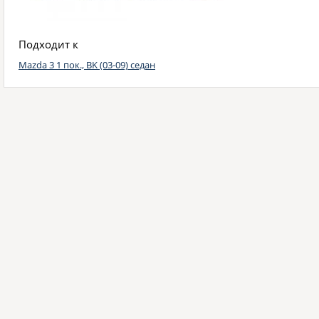
Подходит к
Mazda 3 1 пок., BK (03-09) седан