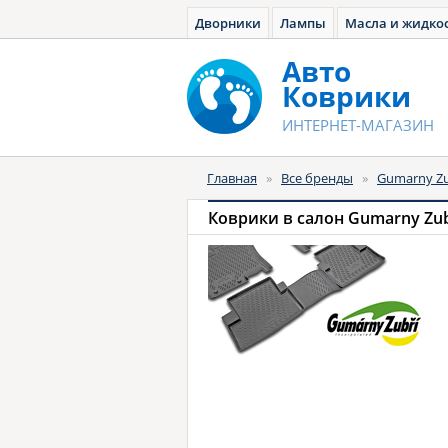
Дворники
Лампы
Масла и жидко
Авто
Коврики
ИНТЕРНЕТ-МАГАЗИН
Главная
»
Все бренды
»
Gumarny Zu
Коврики в салон Gumarny Zub