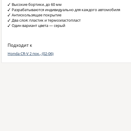
Высокие бортики, до 60 мм
Разрабатываются индивидуально для каждого автомобиля
Антискользящее покрытие
Два слоя: пластик и термоэластопласт
Один вариант цвета — серый
Подходит к
Honda CR-V 2 пок., (02-06)