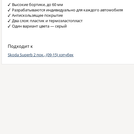
Высокие бортики, до 60 мм
Разрабатываются индивидуально для каждого автомобиля
Антискользящее покрытие
Два слоя: пластик и термоэластопласт
Один вариант цвета — серый
Подходит к
Skoda Superb 2 пок., (09-15) хэтчбек