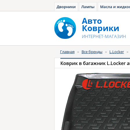
Дворники
Лампы
Масла и жидко
Авто
Коврики
ИНТЕРНЕТ-МАГАЗИН
Главная
»
Все бренды
»
L.Locker
»
Коврик в багажник L.Locker 