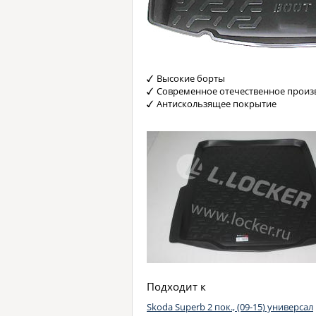
Высокие борты
Современное отечественное произ
Антискользящее покрытие
Подходит к
Skoda Superb 2 пок., (09-15) универсал