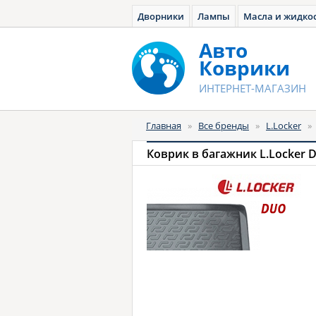
Дворники
Лампы
Масла и жидко
Авто
Коврики
ИНТЕРНЕТ-МАГАЗИН
Главная
»
Все бренды
»
L.Locker
»
Коврик в багажник L.Locker 