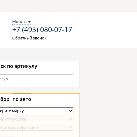
Москва
+7 (495) 080-07-17
Обратный звонок
ск по артикулу
бор
по авто