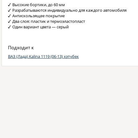
Высокие бортики, до 60 мм
Разрабатываются индивидуально для каждого автомобиля
Антискользящее покрытие
Два слоя: пластик и термоэластопласт
Один вариант цвета — серый
Подходит к
ВАЗ (Лада) Kalina 1119 (06-13) хэтчбек