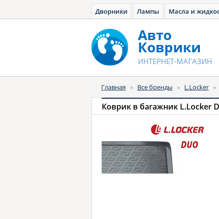
Дворники
Лампы
Масла и жидко
Авто
Коврики
ИНТЕРНЕТ-МАГАЗИН
Главная
»
Все бренды
»
L.Locker
»
Коврик в багажник L.Locker 