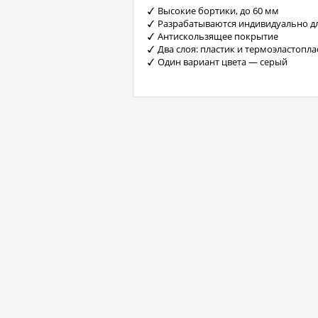
Высокие бортики, до 60 мм
Разрабатываются индивидуально д
Антискользящее покрытие
Два слоя: пластик и термоэластопла
Один вариант цвета — серый